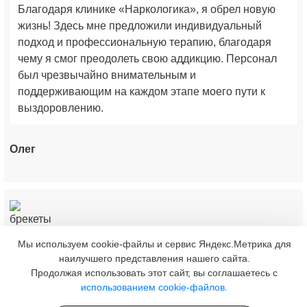
Благодаря клинике «Наркологика», я обрел новую
жизнь! Здесь мне предложили индивидуальный
подход и профессиональную терапию, благодаря
чему я смог преодолеть свою аддикцию. Персонал
был чрезвычайно внимательным и
поддерживающим на каждом этапе моего пути к
выздоровлению.
Олег
Мы используем cookie-файлы и сервис Яндекс.Метрика для
Моя благодарность «Наркологике» не знает границ.
наилучшего представления нашего сайта.
Квалифицированные специалисты и дружелюбная
Продолжая использовать этот сайт, вы соглашаетесь с
атмосфера сделали мой процесс лечения
использованием cookie-файлов.
эффективным и комфортным. Я очень благодарен