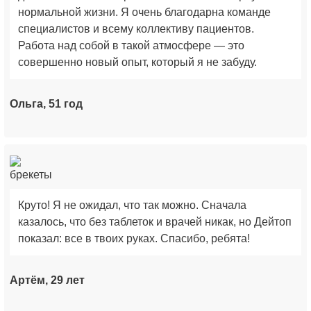
нормальной жизни. Я очень благодарна команде
специалистов и всему коллективу пациентов.
Работа над собой в такой атмосфере — это
совершенно новый опыт, который я не забуду.
Ольга, 51 год
Круто! Я не ожидал, что так можно. Сначала
казалось, что без таблеток и врачей никак, но Дейтоп
показал: все в твоих руках. Спасибо, ребята!
Артём, 29 лет