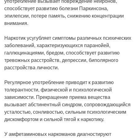
употребление вызывает повреждение нейронов,
способствует развитию болезни Паркинсона,
эпилепсии, потере память, снижению концентрации
внимания.
Наркотик усугубляет симптомы различных психических
заболеваний, характеризующихся паранойей,
галлюцинациями, бредом, способствует развитию
тревожных расстройств, депрессии, биполярного
расстройства личности.
Регулярное употребление приводит к развитию
толерантности, физической и психологической
зависимости. Прекращение приема вещества
вызывает абстинентный синдром, сопровождающийся
усталостью, сонливостью, сильным психологическим
дискомфортом и сильной тягой к наркотику.
У амфетаминовых наркоманов диагностируют