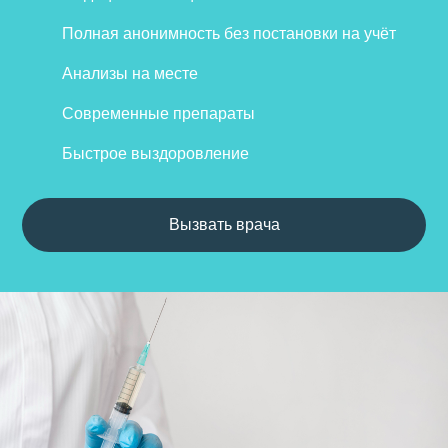
Полная анонимность без постановки на учёт
Анализы на месте
Современные препараты
Быстрое выздоровление
Вызвать врача