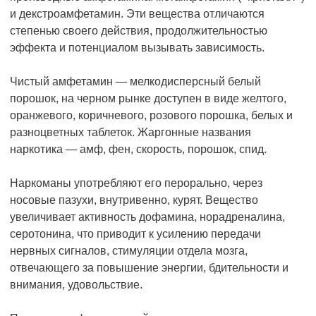
и декстроамфетамин. Эти вещества отличаются
степенью своего действия, продолжительностью
эффекта и потенциалом вызывать зависимость.
Чистый амфетамин — мелкодисперсный белый
порошок, на черном рынке доступен в виде желтого,
оранжевого, коричневого, розового порошка, белых и
разноцветных таблеток. Жаргонные названия
наркотика — амф, фен, скорость, порошок, спид.
Наркоманы употребляют его перорально, через
носовые пазухи, внутривенно, курят. Вещество
увеличивает активность дофамина, норадреналина,
серотонина, что приводит к усилению передачи
нервных сигналов, стимуляции отдела мозга,
отвечающего за повышение энергии, бдительности и
внимания, удовольствие.