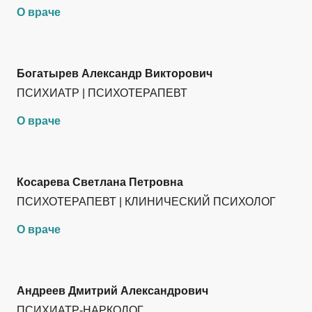
О враче
Богатырев Александр Викторович
ПСИХИАТР | ПСИХОТЕРАПЕВТ
О враче
Косарева Светлана Петровна
ПСИХОТЕРАПЕВТ | КЛИНИЧЕСКИЙ ПСИХОЛОГ
О враче
Андреев Дмитрий Александрович
ПСИХИАТР-НАРКОЛОГ