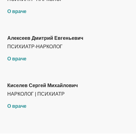
О враче
Алексеев Дмитрий Евгеньевич
ПСИХИАТР-НАРКОЛОГ
О враче
Киселев Сергей Михайлович
НАРКОЛОГ | ПСИХИАТР
О враче