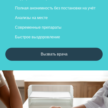
Полная анонимность без постановки на учёт
Анализы на месте
Современные препараты
Быстрое выздоровление
Вызвать врача