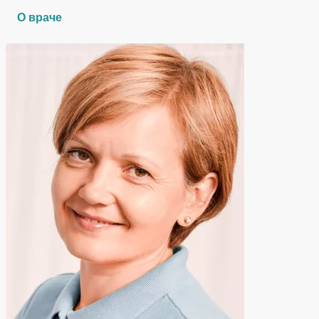
О враче